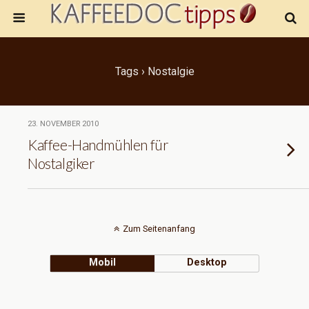
Tags › Nostalgie
23. NOVEMBER 2010
Kaffee-Handmühlen für
Nostalgiker
Zum Seitenanfang
Mobil
Desktop