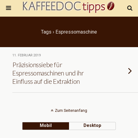
Tags › Espressomaschine
11. FEBRUAR 2019
Präzisionssiebe für
Espressomaschinen und ihr
Einfluss auf die Extraktion
Zum Seitenanfang
Mobil
Desktop