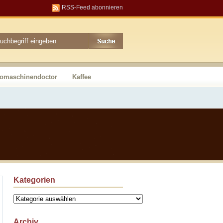
RSS-Feed abonnieren
somaschinendoctor
Kaffee
Kategorien
Kategorien
Archiv