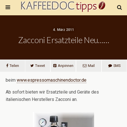
4. März 2011
Zacconi Ersatzteile Neu……
Teilen
Tweet
Anpinnen
Mail
SMS
beim
www.espressomaschinendoctor.de
Ab sofort bieten wir Ersatzteile und Geräte des
italienischen Herstellers Zacconi an.