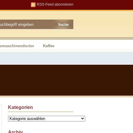
RSS-Feed abonnieren
somaschinendoctor
Kaffee
Kategorien
Kategorien
Archiv