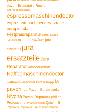
pavoni
Ersatzteile Rocket
Espressomaschine
espressomaschinendoctor
espressomaschinenersatzteile
europiccola
Festpreisreparatur
harrar Kaffee
Jura
jura
IMS Sieb
INTERNORGA
jura
ersatzteil
ersatzteile
Jura
Reparatur
kaffeeautomat
Kaffeemaschinendoctor
la
Kaffeevollautomat
kaffischopp
pavoni
La Pavoni Europiccola
Nivona
Pavoni Reparatur
philips
Professional
Quickmill
Präzisionssieb
Reparatur
Reparatur Espressomaschinen