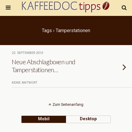
Tags › Tamperstationen
22. SEPTEMBER 2010
Neue Abschlagboxen und
Tamperstationen…
KEINE ANTWORT
Zum Seitenanfang
Mobil
Desktop