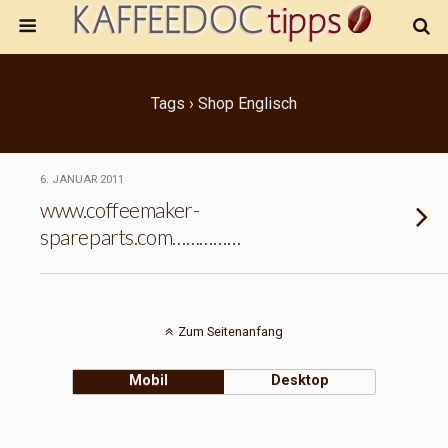
Tags › Shop Englisch
6. JANUAR 2011
www.coffeemaker-
spareparts.com……………
Zum Seitenanfang
Mobil
Desktop