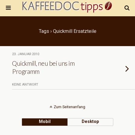
Tags › Quickmill Ersatzteile
23. JANUAR 2010
Quickmill, neu bei uns im
Programm
KEINE ANTWORT
Zum Seitenanfang
Mobil
Desktop