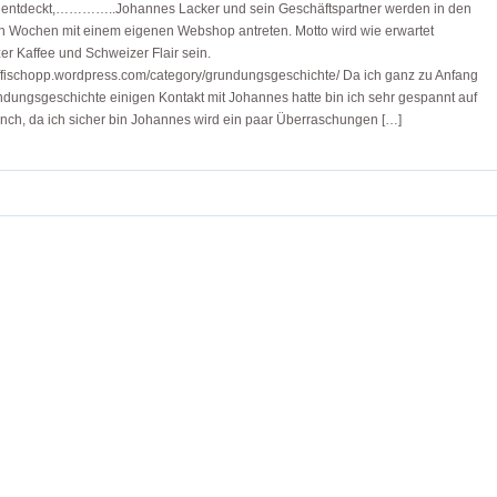
 entdeckt,…………..Johannes Lacker und sein Geschäftspartner werden in den
n Wochen mit einem eigenen Webshop antreten. Motto wird wie erwartet
r Kaffee und Schweizer Flair sein.
affischopp.wordpress.com/category/grundungsgeschichte/ Da ich ganz zu Anfang
dungsgeschichte einigen Kontakt mit Johannes hatte bin ich sehr gespannt auf
nch, da ich sicher bin Johannes wird ein paar Überraschungen […]