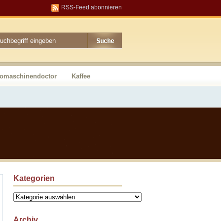
RSS-Feed abonnieren
somaschinendoctor
Kaffee
Kategorien
Kategorien
Archiv