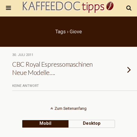
Tags › Giove
30. JULI 2011
CBC Royal Espressomaschinen
Neue Modelle….
KEINE ANTWORT
Zum Seitenanfang
Mobil
Desktop