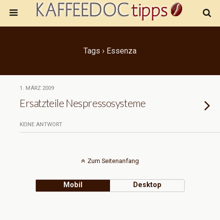
Tags › Essenza
1. MÄRZ 2009
Ersatzteile Nespressosysteme
KEINE ANTWORT
Zum Seitenanfang
Mobil
Desktop