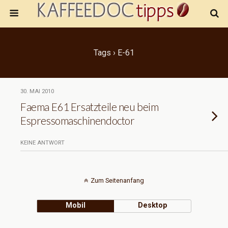
Tags › E-61
30. MAI 2010
Faema E61 Ersatzteile neu beim
Espressomaschinendoctor
KEINE ANTWORT
Zum Seitenanfang
Mobil
Desktop