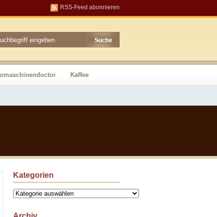
RSS-Feed abonnieren
somaschinendoctor
Kaffee
Kategorien
Kategorien
Archiv