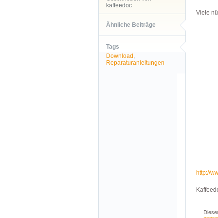
kaffeedoc
Viele nü
Ähnliche Beiträge
Tags
Download
,
Reparaturanleitungen
http://
Kaffeed
Dieser