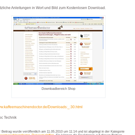
tzliche Anleitungen in Wort und Bild zum Kostenlosen Download.
Downloadbereich Shop
www.kaffeemaschinendoctor.de/Downloads:_:30.html
oc Technik
 Beitrag wurde veröffentlich am 11.05.2010 um 11:14 und ist abgelegt in der Kategorie