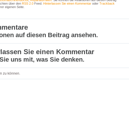
ssomaschinendoctor
,
Reparaturhilfen
. Sie können die Reaktionen auf diesen Beitrag
chten über den
RSS 2.0
Feed.
Hinterlassen Sie einen Kommentar
oder
Trackback
rer eigenen Seite.
mmentare
onen auf diesen Beitrag ansehen.
rlassen Sie einen Kommentar
 Sie uns mit, was Sie denken.
n zu können.