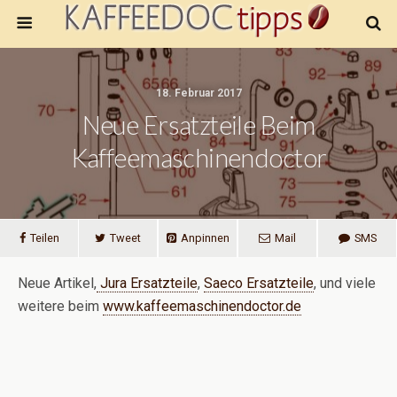
18. Februar 2017
Neue Ersatzteile Beim
Kaffeemaschinendoctor
Teilen
Tweet
Anpinnen
Mail
SMS
Neue Artikel,
Jura Ersatzteile
,
Saeco Ersatzteile
, und viele
weitere beim
www.kaffeemaschinendoctor.de