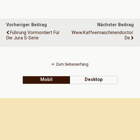
Vorheriger Beitrag
Nächster Beitrag
Führung Vormontiert Für
Www.kaffeemaschinendoctor.
Die Jura S-Serie
De
Zum Seitenanfang
Mobil
Desktop