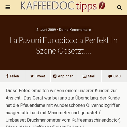
2. Juni 2009 • Keine Kommentare
La Pavoni Europiccola Perfekt In
Szene Gesetzt….
Teilen
Tweet
Anpinnen
Mail
SMS
Diese Fotos erhielten wir von einem unserer Kunden zur
Ansicht . Das Gerät war bei uns zur Überholung, der Kunde
hat die Pfauendame mit wunderschönen Olivenholzgriffen
ausgestattet und mit Manometer nachgerüstet. (
Umbauset Druckmanometer vom Kaffeemaschinendoctor).