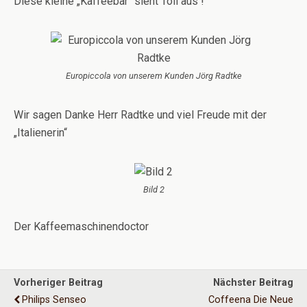
Diese kleine „Kaffeebar“ sieht Toll aus !
Europiccola von unserem Kunden Jörg Radtke
Wir sagen Danke Herr Radtke und viel Freude mit der
„Italienerin“
Bild 2
Der Kaffeemaschinendoctor
Vorheriger Beitrag
Nächster Beitrag
Philips Senseo
Coffeena Die Neue