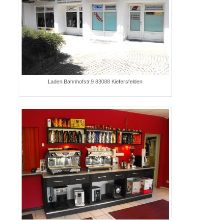
Laden Bahnhofstr.9 83088 Kiefersfelden