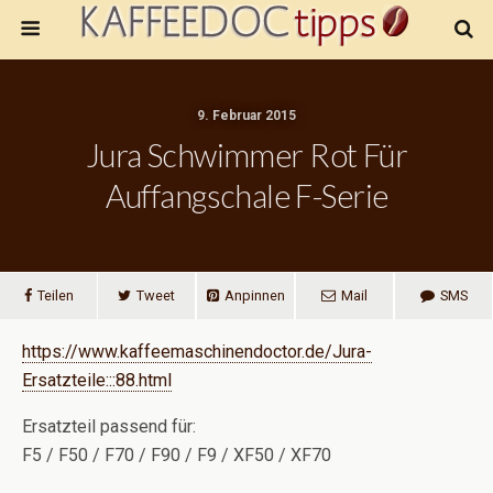
9. Februar 2015
Jura Schwimmer Rot Für
Auffangschale F-Serie
Teilen
Tweet
Anpinnen
Mail
SMS
https://www.kaffeemaschinendoctor.de/Jura-
Ersatzteile:::88.html
Ersatzteil passend für:
F5 / F50 / F70 / F90 / F9 / XF50 / XF70