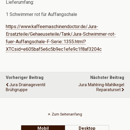
Lieferumfang:
1 Schwimmer rot für Auffangschale
https://www.kaffeemaschinendoctor.de/Jura-
Ersatzteile/Gehaeuseteile/Tank/Jura-Schwimmer-rot-
fuer-Auffangschale-F-Serie::1355.html?
XTCsid=e605baf5e6c5b9ec1efe9c1f8af3204c
Vorheriger Beitrag
Nächster Beitrag
Jura Drainageventil
Jura Mahlring-Mahlkegel
Brühgruppe
Reparaturset
Zum Seitenanfang
Mobil
Desktop