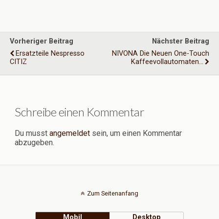
Vorheriger Beitrag
Nächster Beitrag
Ersatzteile Nespresso
NIVONA Die Neuen One-Touch
CITIZ
Kaffeevollautomaten...
Schreibe einen Kommentar
Du musst
angemeldet
sein, um einen Kommentar
abzugeben.
Zum Seitenanfang
Mobil
Desktop