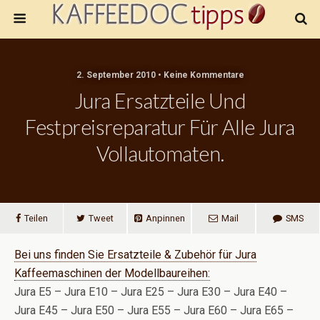
2. September 2010 • Keine Kommentare
Jura Ersatzteile Und
Festpreisreparatur Für Alle Jura
Vollautomaten.
Teilen
Tweet
Anpinnen
Mail
SMS
Bei uns finden Sie Ersatzteile & Zubehör für Jura
Kaffeemaschinen der Modellbaureihen:
Jura E5 – Jura E10 – Jura E25 – Jura E30 – Jura E40 –
Jura E45 – Jura E50 – Jura E55 – Jura E60 – Jura E65 –