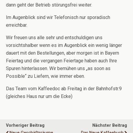
dann geht der Betrieb störungsfrei weiter.
Im Augenblick sind wir Telefonisch nur sporadisch
erreichbar.
Wir freuen uns alle sehr und entschuldigen uns
vorsichtshalber wenn es im Augenblick ein wenig länger
dauert mit den Bestellungen, aber morgen ist in Bayern
Feiertag und die vergangen Feiertage haben auch Ihre
Spuren hinterlassen. Wir bemühen uns „as soon as
Possible“ zu Liefern, wie immer eben.
Das Team vom Kaffeedoc ab Freitag in der Bahnhofstr.9
(gleiches Haus nur um die Ecke)
Vorheriger Beitrag
Nächster Beitrag
Neue Geschäftsräume
Das Neue Kaffeebuch