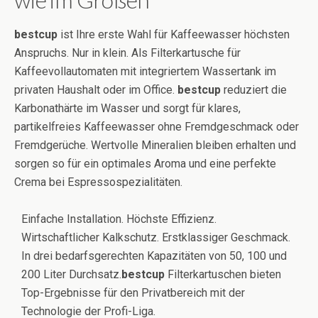
bestcup
ist Ihre erste Wahl für Kaffeewasser höchsten
Anspruchs. Nur in klein. Als Filterkartusche für
Kaffeevollautomaten mit integriertem Wassertank im
privaten Haushalt oder im Office.
bestcup
reduziert die
Karbonathärte im Wasser und sorgt für klares,
partikelfreies Kaffeewasser ohne Fremdgeschmack oder
Fremdgerüche. Wertvolle Mineralien bleiben erhalten und
sorgen so für ein optimales Aroma und eine perfekte
Crema bei Espressospezialitäten.
Einfache Installation. Höchste Effizienz.
Wirtschaftlicher Kalkschutz. Erstklassiger Geschmack.
In drei bedarfsgerechten Kapazitäten von 50, 100 und
200 Liter Durchsatz.
bestcup
Filterkartuschen bieten
Top-Ergebnisse für den Privatbereich mit der
Technologie der Profi-Liga.