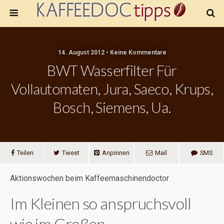
14. August 2012 • Keine Kommentare
BWT Wasserfilter Für
Vollautomaten, Jura, Saeco, Krups,
Bosch, Siemens, Ua.
Teilen
Tweet
Anpinnen
Mail
SMS
Aktionswochen beim Kaffeemaschinendoctor
Im Kleinen so anspruchsvoll
wie im Großen